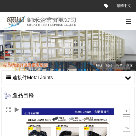
繁體中文
連接件Metal Joints
產品目錄