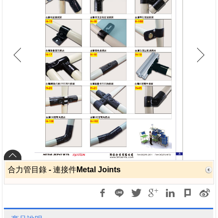
合力管目錄 - 連接件Metal Joints