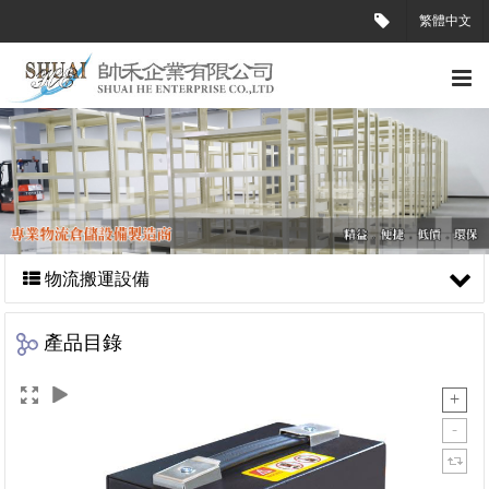
繁體中文
物流搬運設備
產品目錄