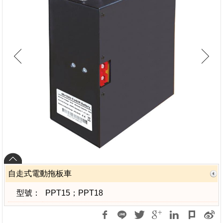
自走式電動拖板車
型號：
PPT15；PPT18